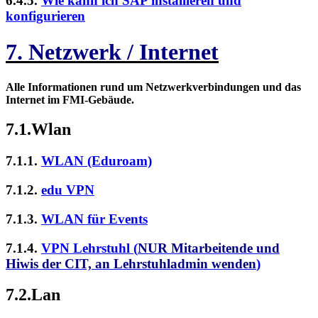
6.4.5.
Wie kann ich SAP installieren und
konfigurieren
7. Netzwerk / Internet
Alle Informationen rund um Netzwerkverbindungen und das
Internet im FMI-Gebäude.
7.1.Wlan
7.1.1.
WLAN (Eduroam)
7.1.2.
edu VPN
7.1.3.
WLAN für Events
7.1.4.
VPN Lehrstuhl (
NUR Mitarbeitende und
Hiwis der CIT, an Lehrstuhladmin wenden
)
7.2.Lan