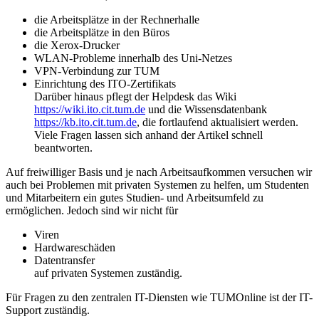
die Arbeitsplätze in der Rechnerhalle
die Arbeitsplätze in den Büros
die Xerox-Drucker
WLAN-Probleme innerhalb des Uni-Netzes
VPN-Verbindung zur TUM
Einrichtung des ITO-Zertifikats
Darüber hinaus pflegt der Helpdesk das Wiki
https://wiki.ito.cit.tum.de
und die Wissensdatenbank
https://kb.ito.cit.tum.de
, die fortlaufend aktualisiert werden.
Viele Fragen lassen sich anhand der Artikel schnell
beantworten.
Auf freiwilliger Basis und je nach Arbeitsaufkommen versuchen wir
auch bei Problemen mit privaten Systemen zu helfen, um Studenten
und Mitarbeitern ein gutes Studien- und Arbeitsumfeld zu
ermöglichen. Jedoch sind wir nicht für
Viren
Hardwareschäden
Datentransfer
auf privaten Systemen zuständig.
Für Fragen zu den zentralen IT-Diensten wie TUMOnline ist der IT-
Support zuständig.