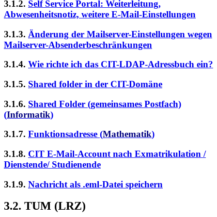
3.1.2.
Self Service Portal: Weiterleitung,
Abwesenheitsnotiz, weitere E-Mail-Einstellungen
3.1.3.
Änderung der Mailserver-Einstellungen wegen
Mailserver-Absenderbeschränkungen
3.1.4.
Wie richte ich das CIT-LDAP-Adressbuch ein?
3.1.5.
Shared folder in der CIT-Domäne
3.1.6.
Shared Folder (gemeinsames Postfach)
(
Informatik
)
3.1.7.
Funktionsadresse (
Mathematik
)
3.1.8.
CIT E-Mail-Account nach Exmatrikulation /
Dienstende/ Studienende
3.1.9.
Nachricht als .eml-Datei speichern
3.2. TUM (LRZ)