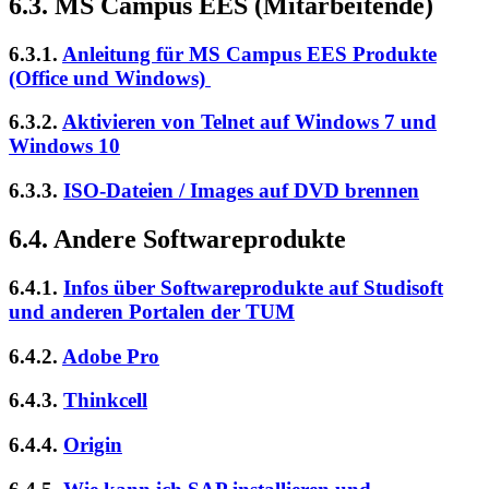
6.3. MS Campus EES (Mitarbeitende)
6.3.1.
Anleitung für MS Campus EES Produkte
(Office und Windows)
6.3.2.
Aktivieren von Telnet auf Windows 7 und
Windows 10
6.3.3.
ISO-Dateien / Images auf DVD brennen
6.4. Andere Softwareprodukte
6.4.1.
Infos über Softwareprodukte auf Studisoft
und anderen Portalen der TUM
6.4.2.
Adobe Pro
6.4.3.
Thinkcell
6.4.4.
Origin