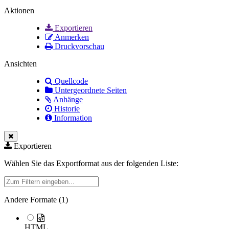
Aktionen
Exportieren
Anmerken
Druckvorschau
Ansichten
Quellcode
Untergeordnete Seiten
Anhänge
Historie
Information
Exportieren
Wählen Sie das Exportformat aus der folgenden Liste:
Filter
Andere Formate (
1
)
HTML