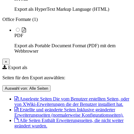
Export als HyperText Markup Language (HTML)
Office Formate (
1
)
PDF
Export als Portable Document Format (PDF) mit dem
Webbrowser
×
Export als
Seiten für den Export auswählen:
Auswahl von:
Alle Seiten
Angelegte Seiten
Die vom Benutzer erstellten Seiten, oder
von XWiki-Erweiterungen die der Benutzer installiert hat.
Erstellte und geänderte Seiten
Inklusive geänderter
Erweiterungsseiten (normalerweise Konfigurationsseiten).
Alle Seiten
Enthält Erweiterungsseiten, die nicht weiter
geändert wurden.