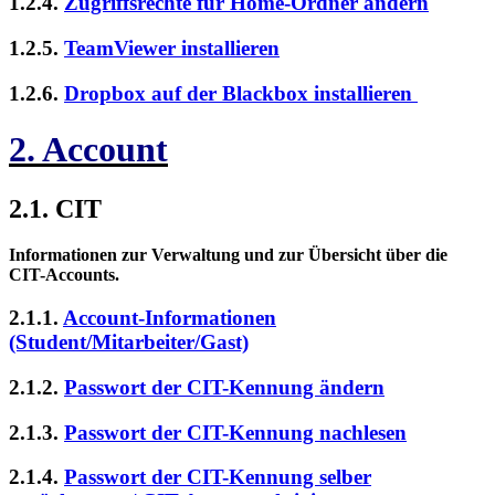
1.2.4.
Zugriffsrechte für Home-Ordner ändern
1.2.5.
TeamViewer installieren
1.2.6.
Dropbox auf der Blackbox installieren
2. Account
2.1. CIT
Informationen zur Verwaltung und zur Übersicht über die
CIT-Accounts.
2.1.1.
Account-Informationen
(Student/Mitarbeiter/Gast)
2.1.2.
Passwort der CIT-Kennung ändern
2.1.3.
Passwort der CIT-Kennung nachlesen
2.1.4.
Passwort der CIT-Kennung selber