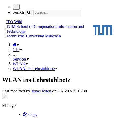
Toggle
navigation
Search
ITO Wiki
TUM School of Computation, Information and
Technology
Technische Universität München
CIT
…
Services
WLAN
WLAN ins Lehrstuhlnetz
WLAN ins Lehrstuhlnetz
Last modified by
Jonas Jelten
on 2025/03/19 15:38
Manage
Copy