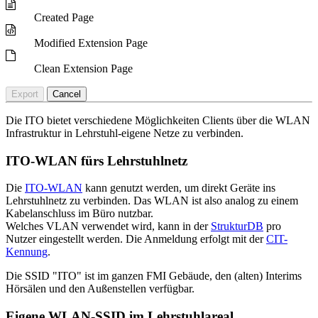
Created Page
Modified Extension Page
Clean Extension Page
Export
Cancel
Die ITO bietet verschiedene Möglichkeiten Clients über die WLAN
Infrastruktur in Lehrstuhl-eigene Netze zu verbinden.
ITO-WLAN fürs Lehrstuhlnetz
Die
ITO-WLAN
kann genutzt werden, um direkt Geräte ins
Lehrstuhlnetz zu verbinden. Das WLAN ist also analog zu einem
Kabelanschluss im Büro nutzbar.
Welches VLAN verwendet wird, kann in der
StrukturDB
pro
Nutzer eingestellt werden. Die Anmeldung erfolgt mit der
CIT-
Kennung
.
Die SSID "ITO" ist im ganzen FMI Gebäude, den (alten) Interims
Hörsälen und den Außenstellen verfügbar.
Eigene WLAN-SSID im Lehrstuhlareal